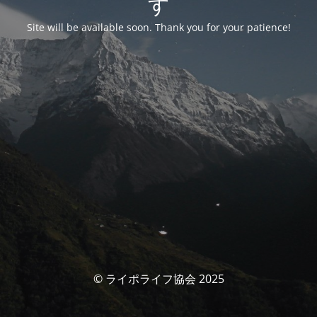
す
Site will be available soon. Thank you for your patience!
© ライポライフ協会 2025