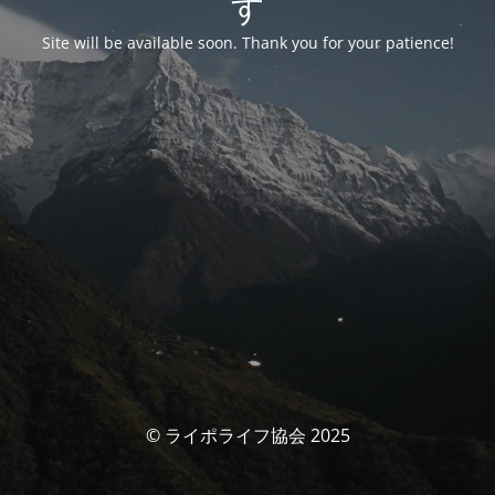
す
Site will be available soon. Thank you for your patience!
© ライポライフ協会 2025