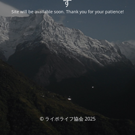
す
Site will be available soon. Thank you for your patience!
© ライポライフ協会 2025